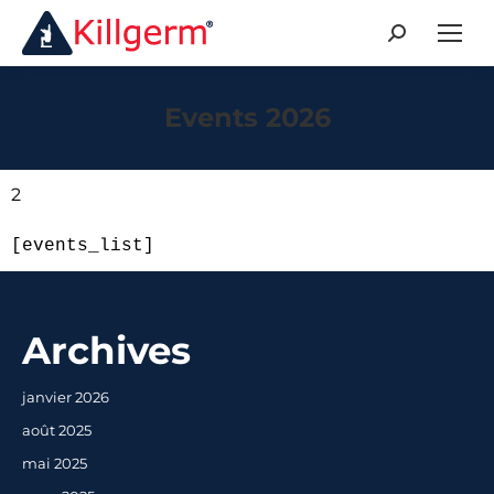
Events 2026
2
[events_list]
Archives
janvier 2026
août 2025
mai 2025