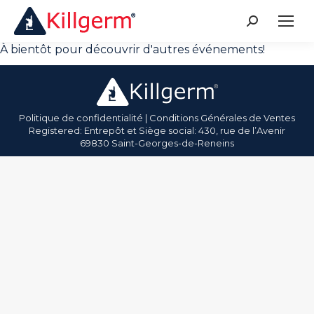
Événements En Cours
À bientôt pour découvrir d'autres événements!
Politique de confidentialité
|
Conditions Générales de Ventes
Registered: Entrepôt et Siège social: 430, rue de l’Avenir
69830 Saint-Georges-de-Reneins