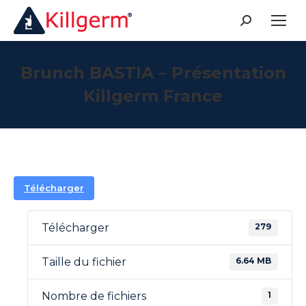
Recherche
:
Brunch BASTIA – Présentation
Killgerm France
Télécharger
279
Télécharger
6.64 MB
Taille du fichier
1
Nombre de fichiers