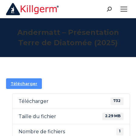
Recherche
:
Andermatt – Présentation
Terre de Diatomée (2025)
Télécharger
732
Télécharger
2.29 MB
Taille du fichier
1
Nombre de fichiers